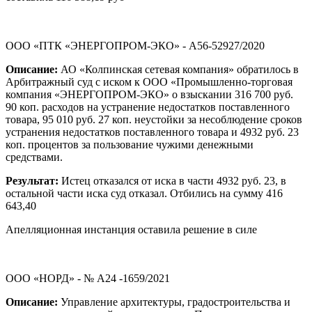
ООО «ПТК «ЭНЕРГОПРОМ-ЭКО» - А56-52927/2020
Описание:
АО «Колпинская сетевая компания» обратилось в
Арбитражный суд с иском к ООО «Промышленно-торговая
компания «ЭНЕРГОПРОМ-ЭКО» о взыскании 316 700 руб.
90 коп. расходов на устранение недостатков поставленного
товара, 95 010 руб. 27 коп. неустойки за несоблюдение сроков
устранения недостатков поставленного товара и 4932 руб. 23
коп. процентов за пользование чужими денежными
средствами.
Результат:
Истец отказался от иска в части 4932 руб. 23, в
остальной части иска суд отказал. Отбились на сумму 416
643,40
Апелляционная инстанция оставила решение в силе
ООО «НОРД» - № А24 -1659/2021
Описание:
Управление архитектуры, градостроительства и