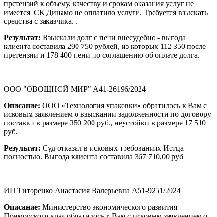
претензий к объему, качеству и срокам оказания услуг не
имеется. СК Динамо не оплатило услуги. Требуется взыскать
средства с заказчика. .
Результат:
Взыскали долг с пени внесудебно - выгода
клиента составила 290 750 рублей, из которых 112 350 после
претензии и 178 400 пени по соглашению об оплате долга.
ООО "ОВОЩНОЙ МИР" А41-26196/2024
Описание:
ООО «Технология упаковки» обратилось к Вам с
исковым заявлением о взыскании задолженности по договору
поставки в размере 350 200 руб., неустойки в размере 17 510
руб.
Результат:
Суд отказал в исковых требованиях Истца
полностью. Выгода клиента составила 367 710,00 руб
ИП Титоренко Анастасия Валерьевна А51-9251/2024
Описание:
Министерство экономического развития
Приморского края обратилось к Вам с исковым заявлением о