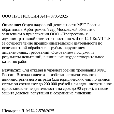
ООО ПРОГРЕССИЯ А41-78705/2025
Описание:
Отдел надзорной деятельности МЧС России
обратился в Арбитражный суд Московской области с
заявлением о привлечении ООО «Прогрессия» к
административной ответственности по ч. 4 ст. 14.1 КоАП РФ
за осуществление предпринимательской деятельности по
огнезащитной обработке с грубым нарушением
лицензионных требований. Основанием послужили
результаты испытаний, выявившие неудовлетворительное
качество работ.
Результат:
Суд отказал в удовлетворении требования МЧС
России. Выгода клиента — избежание значительного
административного штрафа (для юридических лиц по данной
статье он составляет до 200 000 рублей или административное
приостановление деятельности на срок до 90 суток), а также
защита деловой репутации и сохранение лицензии.
Шевырева Л. М.№ 2-576/2025