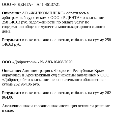
ООО «Р-ДЕНТА» - А41-46137/21
Описание:
АО «ЖИЛКОМПЛЕКС» обратилось в
арбитражный суд с иском к ООО «Р-ДЕНТА» о взыскании
258 146.63 руб. задолженности по оплате услуг по
содержанию общего имущества многоквартирного жилого
дома.
Результат:
в иске отказано полностью, отбились на сумму 258
146.63 руб.
ООО «Добрострой» - № А83-10408/2020
Описание:
Администрация г. Феодосии Республики Крым
обратилась в Арбитражный суд с исковым заявлением к ООО
«Добрострой» о взыскании неосновательного обогащения в
сумме 262 964.06 руб.
Результат:
в иске отказано полностью, отбились на сумму 262
964.06
Апелляционная и кассационная инстанция оставили решение
в силе.