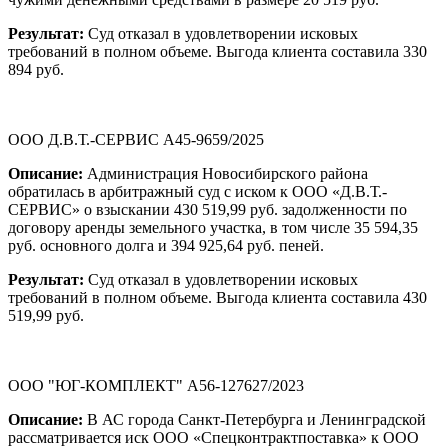
Результат:
Суд отказал в удовлетворении исковых
требований в полном объеме. Выгода клиента составила 330
894 руб.
ООО Д.В.Т.-СЕРВИС А45-9659/2025
Описание:
Администрация Новосибирского района
обратилась в арбитражный суд с иском к ООО «Д.В.Т.-
СЕРВИС» о взыскании 430 519,99 руб. задолженности по
договору аренды земельного участка, в том числе 35 594,35
руб. основного долга и 394 925,64 руб. пеней.
Результат:
Суд отказал в удовлетворении исковых
требований в полном объеме. Выгода клиента составила 430
519,99 руб.
ООО "ЮГ-КОМПЛЕКТ" А56-127627/2023
Описание:
В АС города Санкт-Петербурга и Ленинградской
рассматривается иск ООО «Спецконтрактпоставка» к ООО