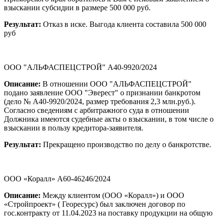
взыскании субсидии в размере 500 000 руб.
Результат:
Отказ в иске. Выгода клиента составила 500 000
руб
ООО "АЛЬФАСПЕЦСТРОЙ" А40-9920/2024
Описание:
В отношении ООО "АЛЬФАСПЕЦСТРОЙ"
подано заявление ООО "Эверест" о признании банкротом
(дело № А40-9920/2024, размер требования 2,3 млн.руб.).
Согласно сведениям с арбитражного суда в отношении
Должника имеются судебные акты о взыскании, в том числе о
взыскании в пользу кредитора-заявителя.
Результат:
Прекращено производство по делу о банкротстве.
ООО «Коралл» А60-46246/2024
Описание:
Между клиентом (ООО «Коралл») и ООО
«Стройпроект» ( Георесурс) был заключен договор по
гос.контракту от 11.04.2023 на поставку продукции на общую