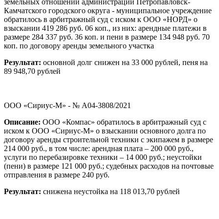
земельных отношений администрации Петропавловск-
Камчатского городского округа - муниципальное учреждение
обратилось в арбитражный суд с иском к ООО «НОРД» о
взыскании 419 286 руб. 06 коп., из них: арендные платежи в
размере 284 337 руб. 36 коп. и пени в размере 134 948 руб. 70
коп. по договору аренды земельного участка
Результат:
основной долг снижен на 33 000 рублей, пеня на
89 948,70 рублей
ООО «Сириус-М» - № А04-3808/2021
Описание:
ООО «Компас» обратилось в арбитражный суд с
иском к ООО «Сириус-М» о взыскании основного долга по
договору аренды строительной техники с экипажем в размере
214 000 руб., в том числе: арендная плата – 200 000 руб.,
услуги по перебазировке техники – 14 000 руб.; неустойки
(пени) в размере 121 000 руб.; судебных расходов на почтовые
отправления в размере 240 руб.
Результат:
снижена неустойка на 118 013,70 рублей