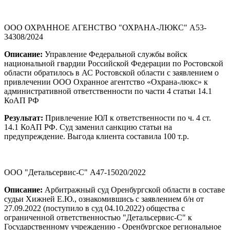
ООО ОХРАННОЕ АГЕНСТВО "ОХРАНА-ЛЮКС" А53-
34308/2024
Описание:
Управление Федеральной службы войск
национальной гвардии Российской Федерации по Ростовской
области обратилось в АС Ростовской области с заявлением о
привлечении ООО Охранное агентство «Охрана-люкс» к
административной ответственности по части 4 статьи 14.1
КоАП РФ
Результат:
Привлечение ЮЛ к ответственности по ч. 4 ст.
14.1 КоАП РФ. Суд заменил санкцию статьи на
предупреждение. Выгода клиента составила 100 т.р.
ООО "Детальсервис-С" А47-15020/2022
Описание:
Арбитражный суд Оренбургской области в составе
судьи Хижней Е.Ю., ознакомившись с заявлением б/н от
27.09.2022 (поступило в суд 04.10.2022) общества с
ограниченной ответственностью "Детальсервис-С" к
Государственному учреждению - Оренбургское региональное