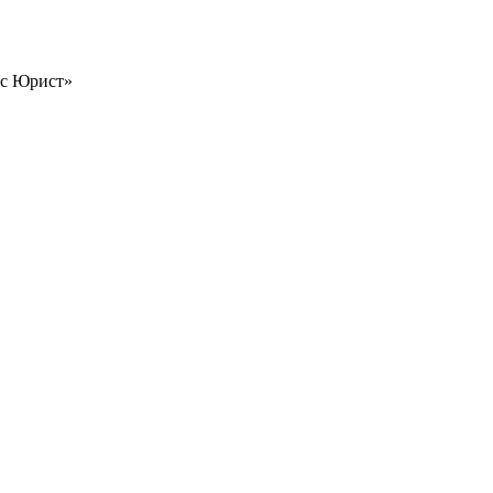
ес Юрист»