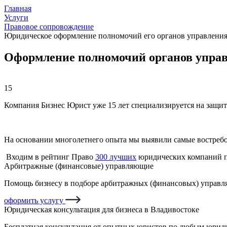
Главная
Услуги
Правовое сопровождение
Юридическое оформление полномочий его органов управлени
Оформление полномочий органов управ
15
Компания Бизнес Юрист уже 15 лет специализируется на защит
На основании многолетнего опыта мы выявили самые востреб
Входим в рейтинг Право
300 лучших
юридических компаний п
Арбитражные (финансовые) управляющие
Помощь бизнесу в подборе арбитражных (финансовых) управля
оформить услугу
Юридическая консультация для бизнеса в Владивостоке
Бесплатная консультация от опытных юристов по любым юриди