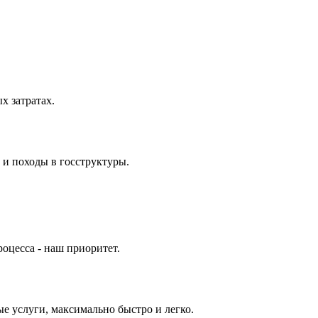
 затратах.
 и походы в госструктуры.
оцесса - наш приоритет.
е услуги, максимально быстро и легко.