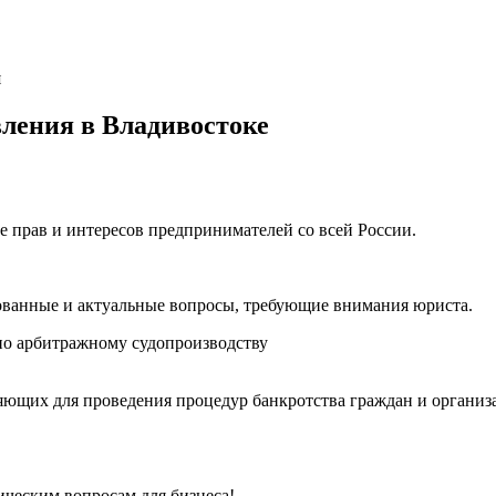
я
ления в Владивостоке
е прав и интересов предпринимателей со всей России.
ованные и актуальные вопросы, требующие внимания юриста.
о арбитражному судопроизводству
ющих для проведения процедур банкротства граждан и организ
ческим вопросам для бизнеса!