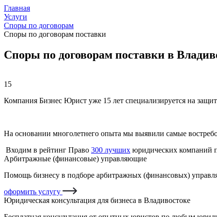
Главная
Услуги
Споры по договорам
Споры по договорам поставки
Споры по договорам поставки в Владив
15
Компания Бизнес Юрист уже 15 лет специализируется на защит
На основании многолетнего опыта мы выявили самые востреб
Входим в рейтинг Право
300 лучших
юридических компаний п
Арбитражные (финансовые) управляющие
Помощь бизнесу в подборе арбитражных (финансовых) управля
оформить услугу
Юридическая консультация для бизнеса в Владивостоке
Бесплатная консультация от опытных юристов по любым юриди