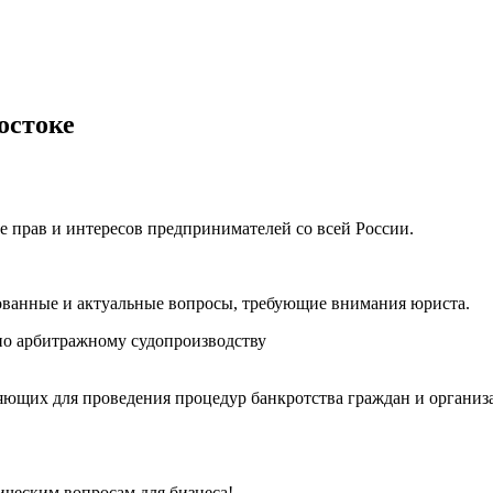
остоке
е прав и интересов предпринимателей со всей России.
ованные и актуальные вопросы, требующие внимания юриста.
о арбитражному судопроизводству
ющих для проведения процедур банкротства граждан и организ
ческим вопросам для бизнеса!