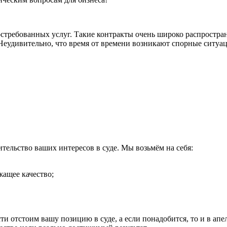
остребованных услуг. Такие контракты очень широко распростра
. Неудивительно, что время от времени возникают спорные ситу
тельство ваших интересов в суде. Мы возьмём на себя:
жащее качество;
ти отстоим вашу позицию в суде, а если понадобится, то и в а