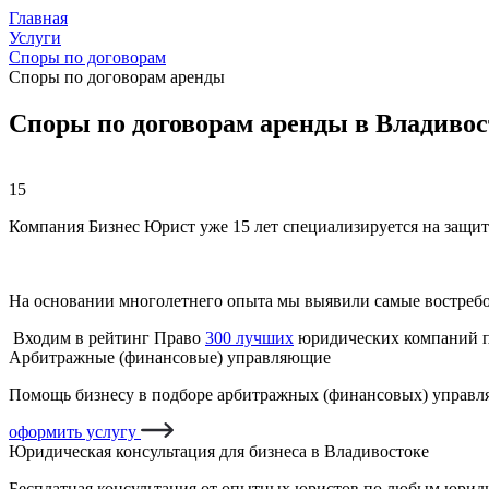
Главная
Услуги
Споры по договорам
Споры по договорам аренды
Споры по договорам аренды в Владивос
15
Компания Бизнес Юрист уже 15 лет специализируется на защит
На основании многолетнего опыта мы выявили самые востреб
Входим в рейтинг Право
300 лучших
юридических компаний п
Арбитражные (финансовые) управляющие
Помощь бизнесу в подборе арбитражных (финансовых) управля
оформить услугу
Юридическая консультация для бизнеса в Владивостоке
Бесплатная консультация от опытных юристов по любым юриди