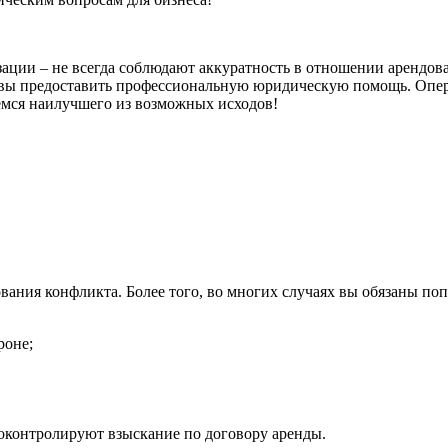
зации – не всегда соблюдают аккуратность в отношении арендов
овы предоставить профессиональную юридическую помощь. Опера
ёмся наилучшего из возможных исходов!
ания конфликта. Более того, во многих случаях вы обязаны попы
роне;
роконтролируют взыскание по договору аренды.