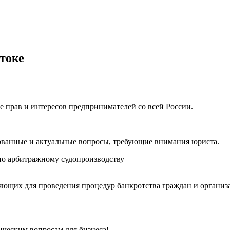
токе
е прав и интересов предпринимателей со всей России.
ованные и актуальные вопросы, требующие внимания юриста.
о арбитражному судопроизводству
ющих для проведения процедур банкротства граждан и организ
ческим вопросам для бизнеса!