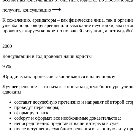
получить консультацию
К сожалению, арендаторы – как физические лица, так и органи
ущерба по договору аренды или взыскание неустойки, мы гот
проконсультируем конкретно по вашей ситуации, а потом добь
2000+
Консультаций в год проводят наши юристы
95%
Юридических процессов заканчиваются в нашу пользу
Лучшее решение – это начать с попытки досудебного урегулиров
адвокаты:
составят досудебную претензию и направят её второй сто
проведут переговоры;
сформируют иск;
соберут и оформят все необходимые доказательства;
непосредственно представят ваши интересы в суде;
после вступления судебного решения в законную силу п