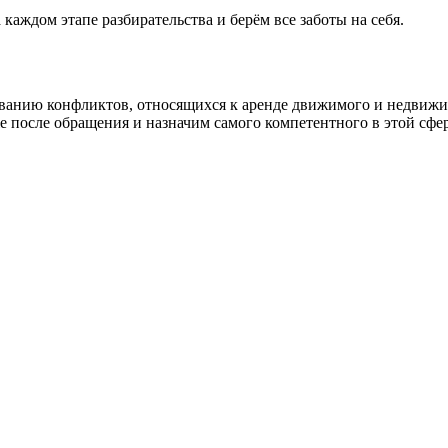
аждом этапе разбирательства и берём все заботы на себя.
ванию конфликтов, относящихся к аренде движимого и недвижим
 после обращения и назначим самого компетентного в этой сфер