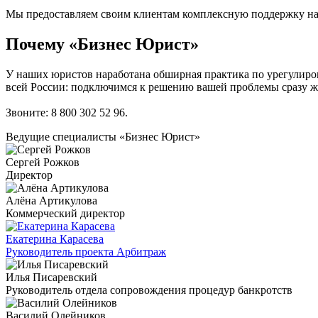
Мы предоставляем своим клиентам комплексную поддержку на к
Почему «Бизнес Юрист»
У наших юристов наработана обширная практика по урегулиро
всей России: подключимся к решению вашей проблемы сразу же
Звоните:
8 800 302 52 96
.
Ведущие специалисты «Бизнес Юрист»
Сергей Рожков
Директор
Алёна Артикулова
Коммерческий директор
Екатерина Карасева
Руководитель проекта Арбитраж
Илья Писаревский
Руководитель отдела сопровождения процедур банкротств
Василий Олейников