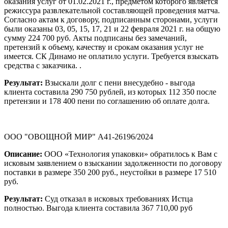
оказания услуг от 01.02.2021 г., предметом которого является
режиссура развлекательной составляющей проведения матча.
Согласно актам к договору, подписанным сторонами, услуги
были оказаны 03, 05, 15, 17, 21 и 22 февраля 2021 г. на общую
сумму 224 700 руб. Акты подписаны без замечаний,
претензий к объему, качеству и срокам оказания услуг не
имеется. СК Динамо не оплатило услуги. Требуется взыскать
средства с заказчика. .
Результат:
Взыскали долг с пени внесудебно - выгода
клиента составила 290 750 рублей, из которых 112 350 после
претензии и 178 400 пени по соглашению об оплате долга.
ООО "ОВОЩНОЙ МИР" А41-26196/2024
Описание:
ООО «Технология упаковки» обратилось к Вам с
исковым заявлением о взыскании задолженности по договору
поставки в размере 350 200 руб., неустойки в размере 17 510
руб.
Результат:
Суд отказал в исковых требованиях Истца
полностью. Выгода клиента составила 367 710,00 руб