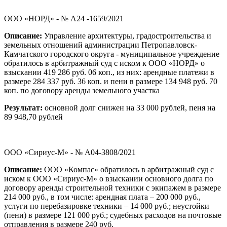
ООО «НОРД» - № А24 -1659/2021
Описание:
Управление архитектуры, градостроительства и
земельных отношений администрации Петропавловск-
Камчатского городского округа - муниципальное учреждение
обратилось в арбитражный суд с иском к ООО «НОРД» о
взыскании 419 286 руб. 06 коп., из них: арендные платежи в
размере 284 337 руб. 36 коп. и пени в размере 134 948 руб. 70
коп. по договору аренды земельного участка
Результат:
основной долг снижен на 33 000 рублей, пеня на
89 948,70 рублей
ООО «Сириус-М» - № А04-3808/2021
Описание:
ООО «Компас» обратилось в арбитражный суд с
иском к ООО «Сириус-М» о взыскании основного долга по
договору аренды строительной техники с экипажем в размере
214 000 руб., в том числе: арендная плата – 200 000 руб.,
услуги по перебазировке техники – 14 000 руб.; неустойки
(пени) в размере 121 000 руб.; судебных расходов на почтовые
отправления в размере 240 руб.