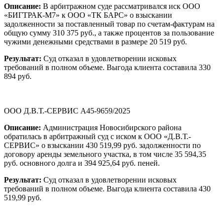
Описание:
В арбитражном суде рассматривался иск ООО
«БИГТРАК-М7» к ООО «ТК БАРС» о взыскании
задолженности за поставленный товар по счетам-фактурам на
общую сумму 310 375 руб., а также процентов за пользование
чужими денежными средствами в размере 20 519 руб.
Результат:
Суд отказал в удовлетворении исковых
требований в полном объеме. Выгода клиента составила 330
894 руб.
ООО Д.В.Т.-СЕРВИС А45-9659/2025
Описание:
Администрация Новосибирского района
обратилась в арбитражный суд с иском к ООО «Д.В.Т.-
СЕРВИС» о взыскании 430 519,99 руб. задолженности по
договору аренды земельного участка, в том числе 35 594,35
руб. основного долга и 394 925,64 руб. пеней.
Результат:
Суд отказал в удовлетворении исковых
требований в полном объеме. Выгода клиента составила 430
519,99 руб.