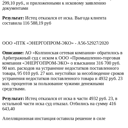
299,10 руб., и приложенными к исковому заявлению
документами
Результат:
Истец отказался от иска. Выгода клиента
составила 116 588,19 руб
ООО «ПТК «ЭНЕРГОПРОМ-ЭКО» - А56-52927/2020
Описание:
АО «Колпинская сетевая компания» обратилось в
Арбитражный суд с иском к ООО «Промышленно-торговая
компания «ЭНЕРГОПРОМ-ЭКО» о взыскании 316 700 руб.
90 коп. расходов на устранение недостатков поставленного
товара, 95 010 руб. 27 коп. неустойки за несоблюдение сроков
устранения недостатков поставленного товара и 4932 руб. 23
коп. процентов за пользование чужими денежными
средствами.
Результат:
Истец отказался от иска в части 4932 руб. 23, в
остальной части иска суд отказал. Отбились на сумму 416
643,40
Апелляционная инстанция оставила решение в силе