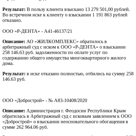
Результат:
В пользу клиента взыскано 13 279 501,00 рублей.
Во встречном иске к клиенту о взыскании 1 191 863 рублей
отказано.
ООО «Р-ДЕНТА» - А41-46137/21
Описание:
АО «ЖИЛКОМПЛЕКС» обратилось в
арбитражный суд с иском к ООО «Р-ДЕНТА» о взыскании
258 146.63 руб. задолженности по оплате услуг по
содержанию общего имущества многоквартирного жилого
дома.
Результат:
в иске отказано полностью, отбились на сумму 258
146.63 руб.
ООО «Добрострой» - № А83-10408/2020
Описание:
Администрация г. Феодосии Республики Крым
обратилась в Арбитражный суд с исковым заявлением к ООО
«Добрострой» о взыскании неосновательного обогащения в
сумме 262 964.06 руб.