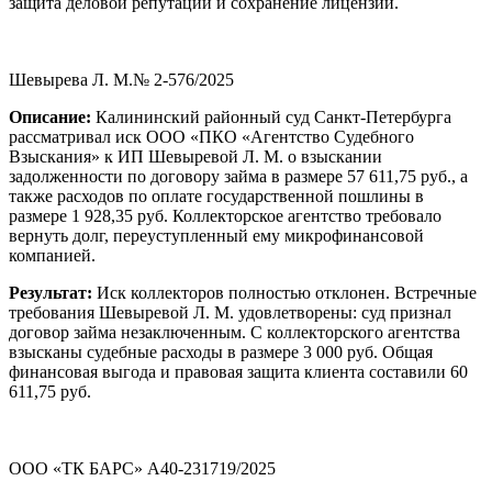
защита деловой репутации и сохранение лицензии.
Шевырева Л. М.№ 2-576/2025
Описание:
Калининский районный суд Санкт-Петербурга
рассматривал иск ООО «ПКО «Агентство Судебного
Взыскания» к ИП Шевыревой Л. М. о взыскании
задолженности по договору займа в размере 57 611,75 руб., а
также расходов по оплате государственной пошлины в
размере 1 928,35 руб. Коллекторское агентство требовало
вернуть долг, переуступленный ему микрофинансовой
компанией.
Результат:
Иск коллекторов полностью отклонен. Встречные
требования Шевыревой Л. М. удовлетворены: суд признал
договор займа незаключенным. С коллекторского агентства
взысканы судебные расходы в размере 3 000 руб. Общая
финансовая выгода и правовая защита клиента составили 60
611,75 руб.
ООО «ТК БАРС» А40-231719/2025