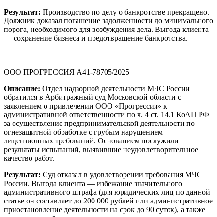
Результат:
Производство по делу о банкротстве прекращено.
Должник доказал погашение задолженности до минимального
порога, необходимого для возбуждения дела. Выгода клиента
— сохранение бизнеса и предотвращение банкротства.
ООО ПРОГРЕССИЯ А41-78705/2025
Описание:
Отдел надзорной деятельности МЧС России
обратился в Арбитражный суд Московской области с
заявлением о привлечении ООО «Прогрессия» к
административной ответственности по ч. 4 ст. 14.1 КоАП РФ
за осуществление предпринимательской деятельности по
огнезащитной обработке с грубым нарушением
лицензионных требований. Основанием послужили
результаты испытаний, выявившие неудовлетворительное
качество работ.
Результат:
Суд отказал в удовлетворении требования МЧС
России. Выгода клиента — избежание значительного
административного штрафа (для юридических лиц по данной
статье он составляет до 200 000 рублей или административное
приостановление деятельности на срок до 90 суток), а также