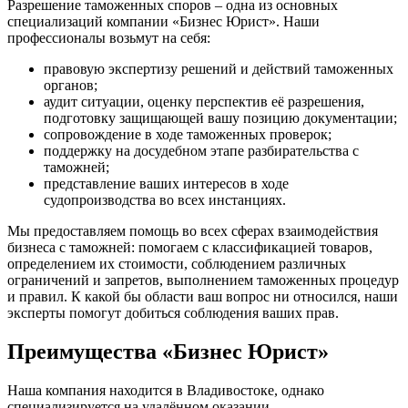
Разрешение таможенных споров – одна из основных
специализаций компании «Бизнес Юрист». Наши
профессионалы возьмут на себя:
правовую экспертизу решений и действий таможенных
органов;
аудит ситуации, оценку перспектив её разрешения,
подготовку защищающей вашу позицию документации;
сопровождение в ходе таможенных проверок;
поддержку на досудебном этапе разбирательства с
таможней;
представление ваших интересов в ходе
судопроизводства во всех инстанциях.
Мы предоставляем помощь во всех сферах взаимодействия
бизнеса с таможней: помогаем с классификацией товаров,
определением их стоимости, соблюдением различных
ограничений и запретов, выполнением таможенных процедур
и правил. К какой бы области ваш вопрос ни относился, наши
эксперты помогут добиться соблюдения ваших прав.
Преимущества «Бизнес Юрист»
Наша компания находится в Владивостоке, однако
специализируется на удалённом оказании