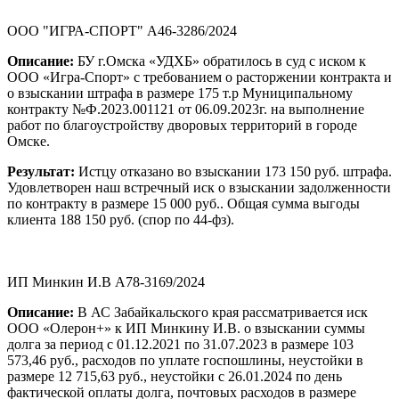
ООО "ИГРА-СПОРТ" А46-3286/2024
Описание:
БУ г.Омска «УДХБ» обратилось в суд с иском к
ООО «Игра-Спорт» с требованием о расторжении контракта и
о взыскании штрафа в размере 175 т.р Муниципальному
контракту №Ф.2023.001121 от 06.09.2023г. на выполнение
работ по благоустройству дворовых территорий в городе
Омске.
Результат:
Истцу отказано во взыскании 173 150 руб. штрафа.
Удовлетворен наш встречный иск о взыскании задолженности
по контракту в размере 15 000 руб.. Общая сумма выгоды
клиента 188 150 руб. (спор по 44-фз).
ИП Минкин И.В А78-3169/2024
Описание:
В АС Забайкальского края рассматривается иск
ООО «Олерон+» к ИП Минкину И.В. о взыскании суммы
долга за период с 01.12.2021 по 31.07.2023 в размере 103
573,46 руб., расходов по уплате госпошлины, неустойки в
размере 12 715,63 руб., неустойки с 26.01.2024 по день
фактической оплаты долга, почтовых расходов в размере