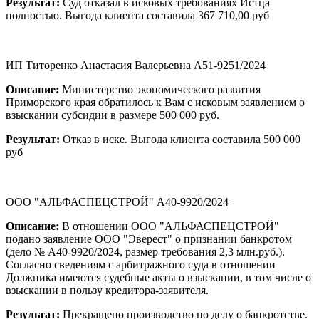
Результат:
Суд отказал в исковых требованиях Истца
полностью. Выгода клиента составила 367 710,00 руб
ИП Титоренко Анастасия Валерьевна А51-9251/2024
Описание:
Министерство экономического развития
Приморского края обратилось к Вам с исковым заявлением о
взыскании субсидии в размере 500 000 руб.
Результат:
Отказ в иске. Выгода клиента составила 500 000
руб
ООО "АЛЬФАСПЕЦСТРОЙ" А40-9920/2024
Описание:
В отношении ООО "АЛЬФАСПЕЦСТРОЙ"
подано заявление ООО "Эверест" о признании банкротом
(дело № А40-9920/2024, размер требования 2,3 млн.руб.).
Согласно сведениям с арбитражного суда в отношении
Должника имеются судебные акты о взыскании, в том числе о
взыскании в пользу кредитора-заявителя.
Результат:
Прекращено производство по делу о банкротстве.