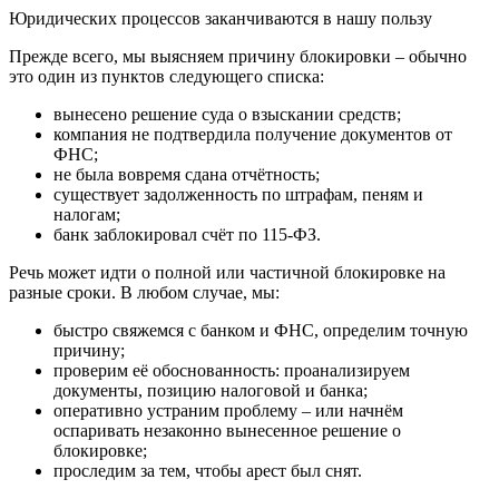
Юридических процессов заканчиваются в нашу пользу
Прежде всего, мы выясняем причину блокировки – обычно
это один из пунктов следующего списка:
вынесено решение суда о взыскании средств;
компания не подтвердила получение документов от
ФНС;
не была вовремя сдана отчётность;
существует задолженность по штрафам, пеням и
налогам;
банк заблокировал счёт по 115-ФЗ.
Речь может идти о полной или частичной блокировке на
разные сроки. В любом случае, мы:
быстро свяжемся с банком и ФНС, определим точную
причину;
проверим её обоснованность: проанализируем
документы, позицию налоговой и банка;
оперативно устраним проблему – или начнём
оспаривать незаконно вынесенное решение о
блокировке;
проследим за тем, чтобы арест был снят.