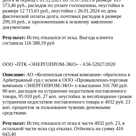
573,46 руб., расходов по уплате госпошлины, неустойки в
размере 12 715,63 руб., неустойки с 26.01.2024 по день
фактической оплаты долга, почтовых расходов в размере
299,10 руб., и приложенными к исковому заявлению
документами
Результат:
Истец отказался от иска. Выгода клиента
составила 116 588,19 руб
ООО «ПТК «ЭНЕРГОПРОМ-ЭКО» - А56-52927/2020
Описание:
АО «Колпинская сетевая компания» обратилось в
Арбитражный суд с иском к ООО «Промышленно-торговая
компания «ЭНЕРГОПРОМ-ЭКО» о взыскании 316 700 руб.
90 коп. расходов на устранение недостатков поставленного
товара, 95 010 руб. 27 коп. неустойки за несоблюдение сроков
устранения недостатков поставленного товара и 4932 руб. 23
коп. процентов за пользование чужими денежными
средствами.
Результат:
Истец отказался от иска в части 4932 руб. 23, в
остальной части иска суд отказал. Отбились на сумму 416
643,40