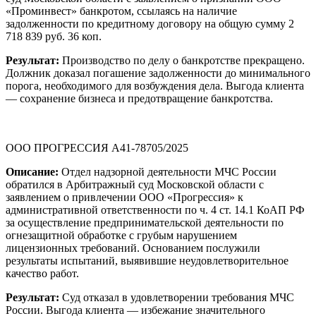
«Проминвест» банкротом, ссылаясь на наличие
задолженности по кредитному договору на общую сумму 2
718 839 руб. 36 коп.
Результат:
Производство по делу о банкротстве прекращено.
Должник доказал погашение задолженности до минимального
порога, необходимого для возбуждения дела. Выгода клиента
— сохранение бизнеса и предотвращение банкротства.
ООО ПРОГРЕССИЯ А41-78705/2025
Описание:
Отдел надзорной деятельности МЧС России
обратился в Арбитражный суд Московской области с
заявлением о привлечении ООО «Прогрессия» к
административной ответственности по ч. 4 ст. 14.1 КоАП РФ
за осуществление предпринимательской деятельности по
огнезащитной обработке с грубым нарушением
лицензионных требований. Основанием послужили
результаты испытаний, выявившие неудовлетворительное
качество работ.
Результат:
Суд отказал в удовлетворении требования МЧС
России. Выгода клиента — избежание значительного