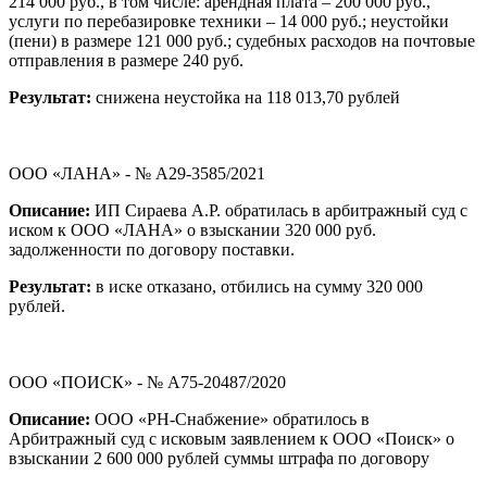
214 000 руб., в том числе: арендная плата – 200 000 руб.,
услуги по перебазировке техники – 14 000 руб.; неустойки
(пени) в размере 121 000 руб.; судебных расходов на почтовые
отправления в размере 240 руб.
Результат:
снижена неустойка на 118 013,70 рублей
ООО «ЛАНА» - № А29-3585/2021
Описание:
ИП Сираева А.Р. обратилась в арбитражный суд с
иском к ООО «ЛАНА» о взыскании 320 000 руб.
задолженности по договору поставки.
Результат:
в иске отказано, отбились на сумму 320 000
рублей.
ООО «ПОИСК» - № А75-20487/2020
Описание:
ООО «РН-Снабжение» обратилось в
Арбитражный суд с исковым заявлением к ООО «Поиск» о
взыскании 2 600 000 рублей суммы штрафа по договору