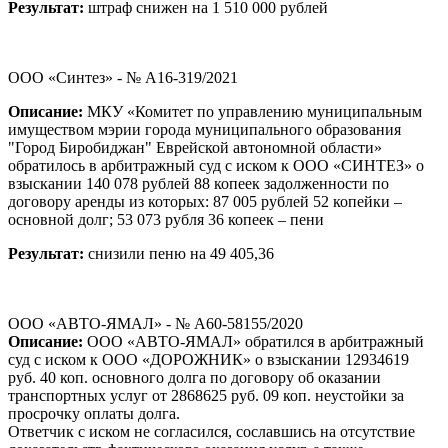
Результат:
штраф снижен на 1 510 000 рублей
ООО «Синтез» - № А16-319/2021
Описание:
МКУ «Комитет по управлению муниципальным
имуществом мэрии города муниципального образования
"Город Биробиджан" Еврейской автономной области»
обратилось в арбитражный суд с иском к ООО «СИНТЕЗ» о
взыскании 140 078 рублей 88 копеек задолженности по
договору аренды из которых: 87 005 рублей 52 копейки –
основной долг; 53 073 рубля 36 копеек – пени
Результат:
снизили пеню на 49 405,36
ООО «АВТО-ЯМАЛ» - № А60-58155/2020
Описание:
ООО «АВТО-ЯМАЛ» обратился в арбитражный
суд с иском к ООО «ДОРОЖНИК» о взыскании 12934619
руб. 40 коп. основного долга по договору об оказании
транспортных услуг от 2868625 руб. 09 коп. неустойки за
просрочку оплаты долга.
Ответчик с иском не согласился, сославшись на отсутствие