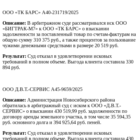
ООО «ТК БАРС» А40-231719/2025
Описание:
В арбитражном суде рассматривался иск ООО
«БИГТРАК-М7» к ООО «ТК БАРС» о взыскании
задолженности за поставленный товар по счетам-фактурам на
общую сумму 310 375 руб., а также процентов за пользование
чужими денежными средствами в размере 20 519 руб.
Результат:
Суд отказал в удовлетворении исковых
требований в полном объеме. Выгода клиента составила 330
894 руб.
ООО Д.В.Т.-СЕРВИС А45-9659/2025
Описание:
Администрация Новосибирского района
обратилась в арбитражный суд с иском к ООО «Д.В.Т.-
СЕРВИС» о взыскании 430 519,99 руб. задолженности по
договору аренды земельного участка, в том числе 35 594,35
руб. основного долга и 394 925,64 руб. пеней.
Результат:
Суд отказал в удовлетворении исковых
требований в полном объеме. Выгода клиента составила 430