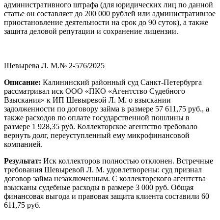
административного штрафа (для юридических лиц по данной
статье он составляет до 200 000 рублей или административное
приостановление деятельности на срок до 90 суток), а также
защита деловой репутации и сохранение лицензии.
Шевырева Л. М.№ 2-576/2025
Описание:
Калининский районный суд Санкт-Петербурга
рассматривал иск ООО «ПКО «Агентство Судебного
Взыскания» к ИП Шевыревой Л. М. о взыскании
задолженности по договору займа в размере 57 611,75 руб., а
также расходов по оплате государственной пошлины в
размере 1 928,35 руб. Коллекторское агентство требовало
вернуть долг, переуступленный ему микрофинансовой
компанией.
Результат:
Иск коллекторов полностью отклонен. Встречные
требования Шевыревой Л. М. удовлетворены: суд признал
договор займа незаключенным. С коллекторского агентства
взысканы судебные расходы в размере 3 000 руб. Общая
финансовая выгода и правовая защита клиента составили 60
611,75 руб.