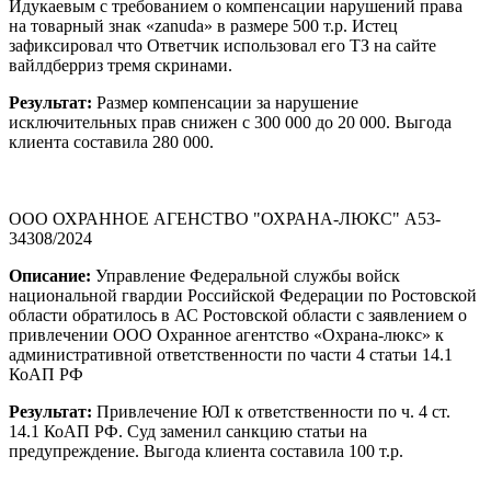
Идукаевым с требованием о компенсации нарушений права
на товарный знак «zanuda» в размере 500 т.р. Истец
зафиксировал что Ответчик использовал его ТЗ на сайте
вайлдберриз тремя скринами.
Результат:
Размер компенсации за нарушение
исключительных прав снижен с 300 000 до 20 000. Выгода
клиента составила 280 000.
ООО ОХРАННОЕ АГЕНСТВО "ОХРАНА-ЛЮКС" А53-
34308/2024
Описание:
Управление Федеральной службы войск
национальной гвардии Российской Федерации по Ростовской
области обратилось в АС Ростовской области с заявлением о
привлечении ООО Охранное агентство «Охрана-люкс» к
административной ответственности по части 4 статьи 14.1
КоАП РФ
Результат:
Привлечение ЮЛ к ответственности по ч. 4 ст.
14.1 КоАП РФ. Суд заменил санкцию статьи на
предупреждение. Выгода клиента составила 100 т.р.