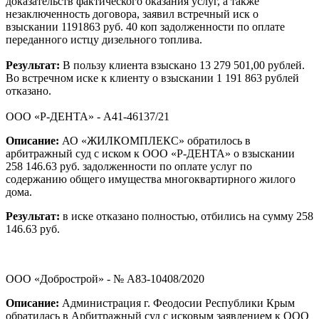
доказательств фактического оказания услуг, а также
незаключенность договора, заявил встречный иск о
взыскании 1191863 руб. 40 коп задолженности по оплате
переданного истцу дизельного топлива.
Результат:
В пользу клиента взыскано 13 279 501,00 рублей.
Во встречном иске к клиенту о взыскании 1 191 863 рублей
отказано.
ООО «Р-ДЕНТА» - А41-46137/21
Описание:
АО «ЖИЛКОМПЛЕКС» обратилось в
арбитражный суд с иском к ООО «Р-ДЕНТА» о взыскании
258 146.63 руб. задолженности по оплате услуг по
содержанию общего имущества многоквартирного жилого
дома.
Результат:
в иске отказано полностью, отбились на сумму 258
146.63 руб.
ООО «Добрострой» - № А83-10408/2020
Описание:
Администрация г. Феодосии Республики Крым
обратилась в Арбитражный суд с исковым заявлением к ООО