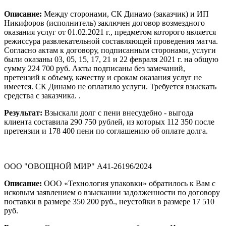
Описание:
Между сторонами, СК Динамо (заказчик) и ИП
Никифоров (исполнитель) заключен договор возмездного
оказания услуг от 01.02.2021 г., предметом которого является
режиссура развлекательной составляющей проведения матча.
Согласно актам к договору, подписанным сторонами, услуги
были оказаны 03, 05, 15, 17, 21 и 22 февраля 2021 г. на общую
сумму 224 700 руб. Акты подписаны без замечаний,
претензий к объему, качеству и срокам оказания услуг не
имеется. СК Динамо не оплатило услуги. Требуется взыскать
средства с заказчика. .
Результат:
Взыскали долг с пени внесудебно - выгода
клиента составила 290 750 рублей, из которых 112 350 после
претензии и 178 400 пени по соглашению об оплате долга.
ООО "ОВОЩНОЙ МИР" А41-26196/2024
Описание:
ООО «Технология упаковки» обратилось к Вам с
исковым заявлением о взыскании задолженности по договору
поставки в размере 350 200 руб., неустойки в размере 17 510
руб.