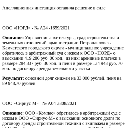
Апелляционная инстанция оставила решение в силе
ООО «НОРД» - № А24 -1659/2021
Описание:
Управление архитектуры, градостроительства и
земельных отношений администрации Петропавловск-
Камчатского городского округа - муниципальное учреждение
обратилось в арбитражный суд с иском к ООО «НОРД» о
взыскании 419 286 руб. 06 коп., из них: арендные платежи в
размере 284 337 руб. 36 коп. и пени в размере 134 948 руб. 70
коп. по договору аренды земельного участка
Результат:
основной долг снижен на 33 000 рублей, пеня на
89 948,70 рублей
ООО «Сириус-М» - № А04-3808/2021
Описание:
ООО «Компас» обратилось в арбитражный суд с
иском к ООО «Сириус-М» о взыскании основного долга по
договору аренды строительной техники с экипажем в размере