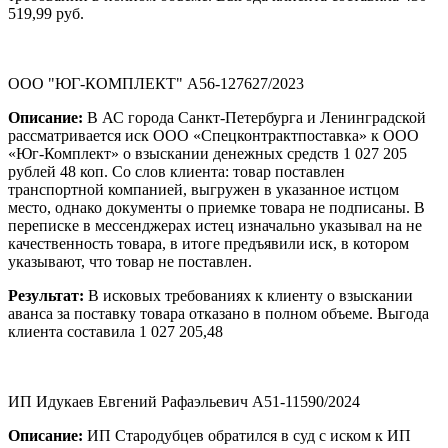
519,99 руб.
ООО "ЮГ-КОМПЛЕКТ" А56-127627/2023
Описание:
В АС города Санкт-Петербурга и Ленинградской
рассматривается иск ООО «Спецконтрактпоставка» к ООО
«Юг-Комплект» о взыскании денежных средств 1 027 205
рублей 48 коп. Со слов клиента: товар поставлен
транспортной компанией, выгружен в указанное истцом
место, однако документы о приемке товара не подписаны. В
переписке в мессенджерах истец изначально указывал на не
качественность товара, в итоге предъявили иск, в котором
указывают, что товар не поставлен.
Результат:
В исковых требованиях к клиенту о взыскании
аванса за поставку товара отказано в полном объеме. Выгода
клиента составила 1 027 205,48
ИП Идукаев Евгений Рафаэльевич А51-11590/2024
Описание:
ИП Стародубцев обратился в суд с иском к ИП