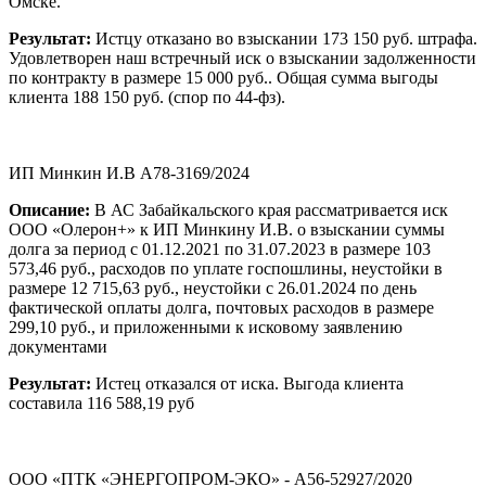
Омске.
Результат:
Истцу отказано во взыскании 173 150 руб. штрафа.
Удовлетворен наш встречный иск о взыскании задолженности
по контракту в размере 15 000 руб.. Общая сумма выгоды
клиента 188 150 руб. (спор по 44-фз).
ИП Минкин И.В А78-3169/2024
Описание:
В АС Забайкальского края рассматривается иск
ООО «Олерон+» к ИП Минкину И.В. о взыскании суммы
долга за период с 01.12.2021 по 31.07.2023 в размере 103
573,46 руб., расходов по уплате госпошлины, неустойки в
размере 12 715,63 руб., неустойки с 26.01.2024 по день
фактической оплаты долга, почтовых расходов в размере
299,10 руб., и приложенными к исковому заявлению
документами
Результат:
Истец отказался от иска. Выгода клиента
составила 116 588,19 руб
ООО «ПТК «ЭНЕРГОПРОМ-ЭКО» - А56-52927/2020