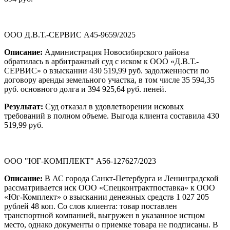
ООО Д.В.Т.-СЕРВИС А45-9659/2025
Описание:
Администрация Новосибирского района
обратилась в арбитражный суд с иском к ООО «Д.В.Т.-
СЕРВИС» о взыскании 430 519,99 руб. задолженности по
договору аренды земельного участка, в том числе 35 594,35
руб. основного долга и 394 925,64 руб. пеней.
Результат:
Суд отказал в удовлетворении исковых
требований в полном объеме. Выгода клиента составила 430
519,99 руб.
ООО "ЮГ-КОМПЛЕКТ" А56-127627/2023
Описание:
В АС города Санкт-Петербурга и Ленинградской
рассматривается иск ООО «Спецконтрактпоставка» к ООО
«Юг-Комплект» о взыскании денежных средств 1 027 205
рублей 48 коп. Со слов клиента: товар поставлен
транспортной компанией, выгружен в указанное истцом
место, однако документы о приемке товара не подписаны. В