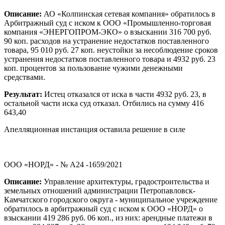
Описание:
АО «Колпинская сетевая компания» обратилось в
Арбитражный суд с иском к ООО «Промышленно-торговая
компания «ЭНЕРГОПРОМ-ЭКО» о взыскании 316 700 руб.
90 коп. расходов на устранение недостатков поставленного
товара, 95 010 руб. 27 коп. неустойки за несоблюдение сроков
устранения недостатков поставленного товара и 4932 руб. 23
коп. процентов за пользование чужими денежными
средствами.
Результат:
Истец отказался от иска в части 4932 руб. 23, в
остальной части иска суд отказал. Отбились на сумму 416
643,40
Апелляционная инстанция оставила решение в силе
ООО «НОРД» - № А24 -1659/2021
Описание:
Управление архитектуры, градостроительства и
земельных отношений администрации Петропавловск-
Камчатского городского округа - муниципальное учреждение
обратилось в арбитражный суд с иском к ООО «НОРД» о
взыскании 419 286 руб. 06 коп., из них: арендные платежи в