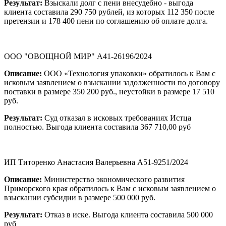
Результат:
Взыскали долг с пени внесудебно - выгода
клиента составила 290 750 рублей, из которых 112 350 после
претензии и 178 400 пени по соглашению об оплате долга.
ООО "ОВОЩНОЙ МИР" А41-26196/2024
Описание:
ООО «Технология упаковки» обратилось к Вам с
исковым заявлением о взыскании задолженности по договору
поставки в размере 350 200 руб., неустойки в размере 17 510
руб.
Результат:
Суд отказал в исковых требованиях Истца
полностью. Выгода клиента составила 367 710,00 руб
ИП Титоренко Анастасия Валерьевна А51-9251/2024
Описание:
Министерство экономического развития
Приморского края обратилось к Вам с исковым заявлением о
взыскании субсидии в размере 500 000 руб.
Результат:
Отказ в иске. Выгода клиента составила 500 000
руб