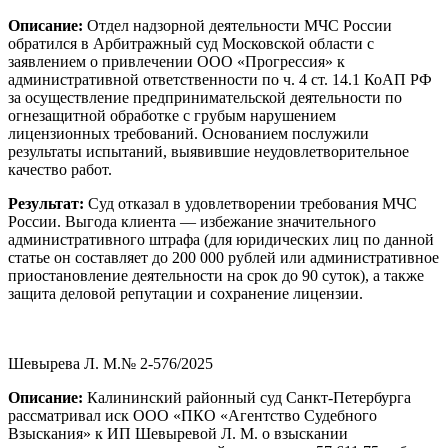
Описание:
Отдел надзорной деятельности МЧС России
обратился в Арбитражный суд Московской области с
заявлением о привлечении ООО «Прогрессия» к
административной ответственности по ч. 4 ст. 14.1 КоАП РФ
за осуществление предпринимательской деятельности по
огнезащитной обработке с грубым нарушением
лицензионных требований. Основанием послужили
результаты испытаний, выявившие неудовлетворительное
качество работ.
Результат:
Суд отказал в удовлетворении требования МЧС
России. Выгода клиента — избежание значительного
административного штрафа (для юридических лиц по данной
статье он составляет до 200 000 рублей или административное
приостановление деятельности на срок до 90 суток), а также
защита деловой репутации и сохранение лицензии.
Шевырева Л. М.№ 2-576/2025
Описание:
Калининский районный суд Санкт-Петербурга
рассматривал иск ООО «ПКО «Агентство Судебного
Взыскания» к ИП Шевыревой Л. М. о взыскании