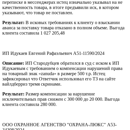
переписке в мессенджерах истец изначально указывал на не
качественность товара, в итоге предъявили иск, в котором
указывают, что товар не поставлен.
Результат:
В исковых требованиях к клиенту о взыскании
аванса за поставку товара отказано в полном объеме. Выгода
клиента составила 1 027 205,48
ИП Идукаев Евгений Рафаэльевич А51-11590/2024
Описание:
ИП Стародубцев обратился в суд с иском к ИП
Идукаевым с требованием о компенсации нарушений права
на товарный знак «zanuda» в размере 500 т.р. Истец
зафиксировал что Ответчик использовал его ТЗ на сайте
вайлдберриз тремя скринами.
Результат:
Размер компенсации за нарушение
исключительных прав снижен с 300 000 до 20 000. Выгода
клиента составила 280 000.
ООО ОХРАННОЕ АГЕНСТВО "ОХРАНА-ЛЮКС" А53-
34308/2024