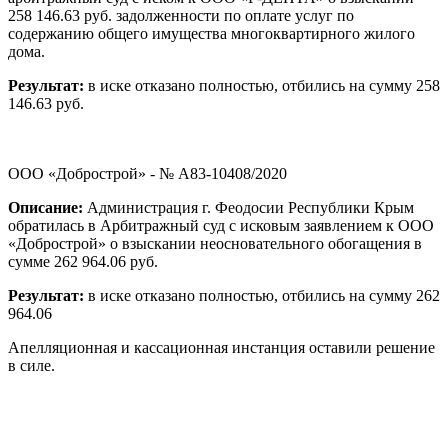
258 146.63 руб. задолженности по оплате услуг по
содержанию общего имущества многоквартирного жилого
дома.
Результат:
в иске отказано полностью, отбились на сумму 258
146.63 руб.
ООО «Добрострой» - № А83-10408/2020
Описание:
Администрация г. Феодосии Республики Крым
обратилась в Арбитражный суд с исковым заявлением к ООО
«Добрострой» о взыскании неосновательного обогащения в
сумме 262 964.06 руб.
Результат:
в иске отказано полностью, отбились на сумму 262
964.06
Апелляционная и кассационная инстанция оставили решение
в силе.