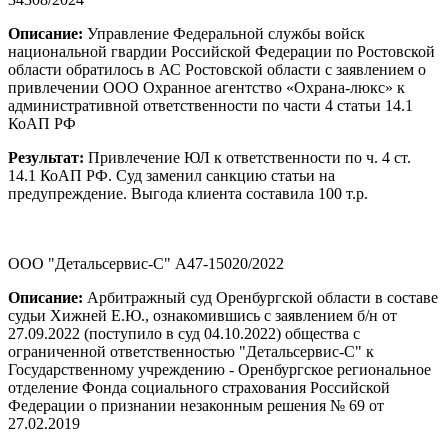
Описание:
Управление Федеральной службы войск
национальной гвардии Российской Федерации по Ростовской
области обратилось в АС Ростовской области с заявлением о
привлечении ООО Охранное агентство «Охрана-люкс» к
административной ответственности по части 4 статьи 14.1
КоАП РФ
Результат:
Привлечение ЮЛ к ответственности по ч. 4 ст.
14.1 КоАП РФ. Суд заменил санкцию статьи на
предупреждение. Выгода клиента составила 100 т.р.
ООО "Детальсервис-С" А47-15020/2022
Описание:
Арбитражный суд Оренбургской области в составе
судьи Хижней Е.Ю., ознакомившись с заявлением б/н от
27.09.2022 (поступило в суд 04.10.2022) общества с
ограниченной ответственностью "Детальсервис-С" к
Государственному учреждению - Оренбургское региональное
отделение Фонда социального страхования Российской
Федерации о признании незаконным решения № 69 от
27.02.2019