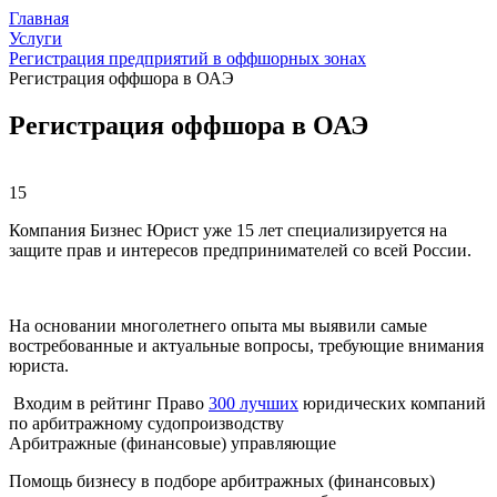
Главная
Услуги
Регистрация предприятий в оффшорных зонах
Регистрация оффшора в ОАЭ
Регистрация оффшора в ОАЭ
15
Компания Бизнес Юрист уже 15 лет специализируется на
защите прав и интересов предпринимателей со всей России.
На основании многолетнего опыта мы выявили самые
востребованные и актуальные вопросы, требующие внимания
юриста.
Входим в рейтинг Право
300 лучших
юридических компаний
по арбитражному судопроизводству
Арбитражные (финансовые) управляющие
Помощь бизнесу в подборе арбитражных (финансовых)