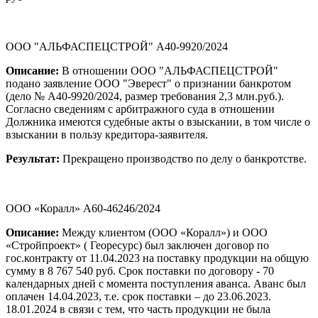
ООО "АЛЬФАСПЕЦСТРОЙ" А40-9920/2024
Описание:
В отношении ООО "АЛЬФАСПЕЦСТРОЙ"
подано заявление ООО "Эверест" о признании банкротом
(дело № А40-9920/2024, размер требования 2,3 млн.руб.).
Согласно сведениям с арбитражного суда в отношении
Должника имеются судебные акты о взыскании, в том числе о
взыскании в пользу кредитора-заявителя.
Результат:
Прекращено производство по делу о банкротстве.
ООО «Коралл» А60-46246/2024
Описание:
Между клиентом (ООО «Коралл») и ООО
«Стройпроект» ( Георесурс) был заключен договор по
гос.контракту от 11.04.2023 на поставку продукции на общую
сумму в 8 767 540 руб. Срок поставки по договору - 70
календарных дней с момента поступления аванса. Аванс был
оплачен 14.04.2023, т.е. срок поставки – до 23.06.2023.
18.01.2024 в связи с тем, что часть продукции не была