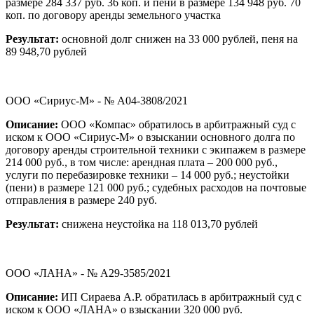
размере 284 337 руб. 36 коп. и пени в размере 134 948 руб. 70
коп. по договору аренды земельного участка
Результат:
основной долг снижен на 33 000 рублей, пеня на
89 948,70 рублей
ООО «Сириус-М» - № А04-3808/2021
Описание:
ООО «Компас» обратилось в арбитражный суд с
иском к ООО «Сириус-М» о взыскании основного долга по
договору аренды строительной техники с экипажем в размере
214 000 руб., в том числе: арендная плата – 200 000 руб.,
услуги по перебазировке техники – 14 000 руб.; неустойки
(пени) в размере 121 000 руб.; судебных расходов на почтовые
отправления в размере 240 руб.
Результат:
снижена неустойка на 118 013,70 рублей
ООО «ЛАНА» - № А29-3585/2021
Описание:
ИП Сираева А.Р. обратилась в арбитражный суд с
иском к ООО «ЛАНА» о взыскании 320 000 руб.