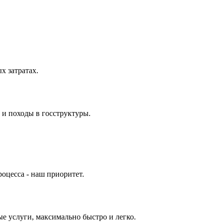
 затратах.
 и походы в госструктуры.
оцесса - наш приоритет.
е услуги, максимально быстро и легко.