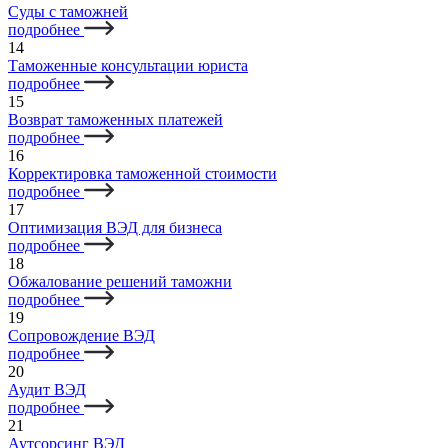
Суды с таможней
подробнее
14
Таможенные консультации юриста
подробнее
15
Возврат таможенных платежей
подробнее
16
Корректировка таможенной стоимости
подробнее
17
Оптимизация ВЭД для бизнеса
подробнее
18
Обжалование решений таможни
подробнее
19
Сопровождение ВЭД
подробнее
20
Аудит ВЭД
подробнее
21
Аутсорсинг ВЭД