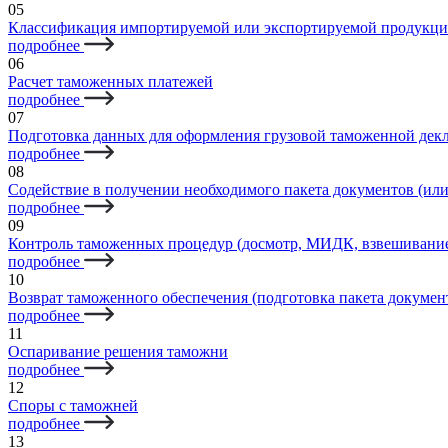
05
Классификация импортируемой или экспортируемой продукц
подробнее
06
Расчет таможенных платежей
подробнее
07
Подготовка данных для оформления грузовой таможенной дек
подробнее
08
Содействие в получении необходимого пакета документов (или
подробнее
09
Контроль таможенных процедур (досмотр, МИДК, взвешивани
подробнее
10
Возврат таможенного обеспечения (подготовка пакета докумен
подробнее
11
Оспаривание решения таможни
подробнее
12
Споры с таможней
подробнее
13