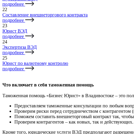
подробнее
22
Составление внешнеторгового контракта
подробнее
23
Юрист ВЭД
подробнее
24
Экспертиза ВЭД
подробнее
25
Юрист по валютному контролю
подробнее
Что включает в себя таможенная помощь
Таможенная помощь «Бизнес Юрист» в Владивостоке – это по
Предоставляем таможенные консультации по любым вопр
Проверим риски перед сотрудничеством с контрагентом (
Поможем составить внешнеторговый контракт так, чтоб
Проверим контрагентов – как новых, так и действующих.
Кроме того, юридические услуги ВЭД предполагают разрешен