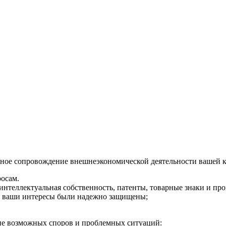
лное сопровождение внешнеэкономической деятельности вашей 
осам.
интеллектуальная собственность, патенты, товарные знаки и п
ы ваши интересы были надежно защищены;
ие возможных споров и проблемных ситуаций: