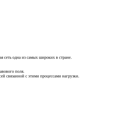
я сеть одна из самых широких в стране.
авового поля.
всей связанной с этими процессами нагрузки.