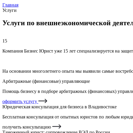
Главная
Услуги
Услуги по внешнеэкономической деятел
15
Компания Бизнес Юрист уже 15 лет специализируется на защит
На основании многолетнего опыта мы выявили самые востреб
Арбитражные (финансовые) управляющие
Помощь бизнесу в подборе арбитражных (финансовых) управля
оформить услугу
Юридическая консультация для бизнеса в Владивостоке
Бесплатная консультация от опытных юристов по любым юриди
получить консультацию
Таможенный юрист: сопровождение ВЭД по России