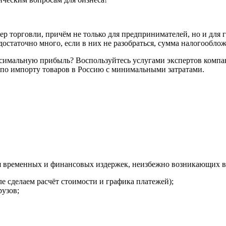
ер торговли, причём не только для предпринимателей, но и для
достаточно много, если в них не разобраться, сумма налогообло
ксимальную прибыль? Воспользуйтесь услугами экспертов комп
по импорту товаров в Россию с минимальными затратами.
 временных и финансовых издержек, неизбежно возникающих в 
е сделаем расчёт стоимости и графика платежей);
рузов;