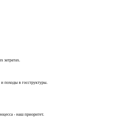
 затратах.
 и походы в госструктуры.
оцесса - наш приоритет.