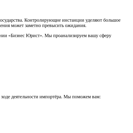
 государства. Контролирующие инстанции уделяют большое
жения может заметно превысить ожидания.
ании «Бизнес Юрист». Мы проанализируем вашу сферу
ходе деятельности импортёра. Мы поможем вам: