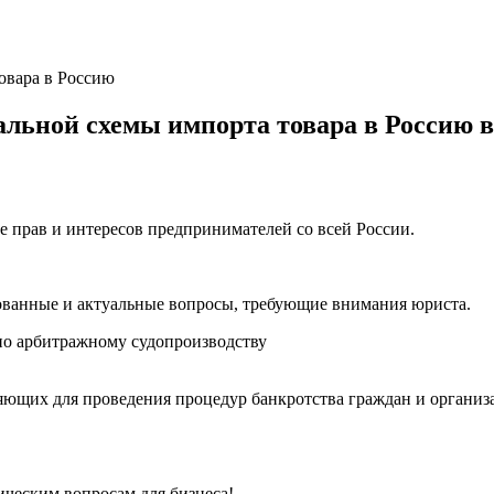
овара в Россию
альной схемы импорта товара в Россию 
е прав и интересов предпринимателей со всей России.
ованные и актуальные вопросы, требующие внимания юриста.
о арбитражному судопроизводству
ющих для проведения процедур банкротства граждан и организ
ческим вопросам для бизнеса!