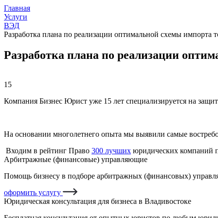
Главная
Услуги
ВЭД
Разработка плана по реализации оптимальной схемы импорта т
Разработка плана по реализации оптим
15
Компания Бизнес Юрист уже 15 лет специализируется на защит
На основании многолетнего опыта мы выявили самые востреб
Входим в рейтинг Право
300 лучших
юридических компаний п
Арбитражные (финансовые) управляющие
Помощь бизнесу в подборе арбитражных (финансовых) управля
оформить услугу
Юридическая консультация для бизнеса в Владивостоке
Бесплатная консультация от опытных юристов по любым юриди